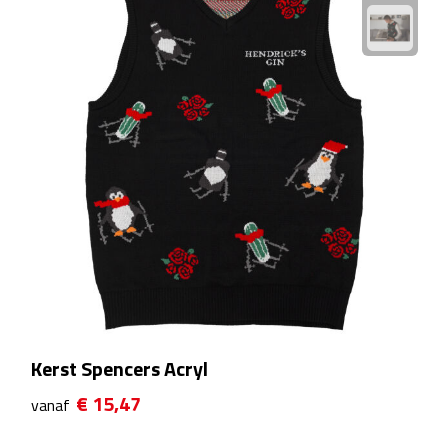
Plastic bekers
Reisbekers
Thermosbekers
Drinkflessen
Opvouwbare drinkfles
Drinkflessen met karabijnhaak
Sportflessen
Kerst Spencers Acryl
Thermosflessen
€ 15,47
vanaf
Waterflesjes