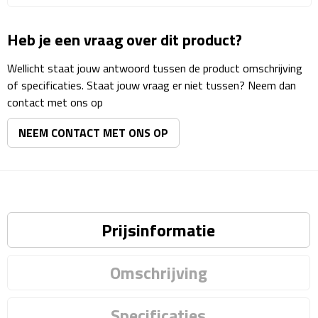
Matrozentassen
Heb je een vraag over dit product?
Reizen
Wellicht staat jouw antwoord tussen de product omschrijving
Reisbekers
of specificaties. Staat jouw vraag er niet tussen? Neem dan
contact met ons op
Opbergtasjes
NEEM CONTACT MET ONS OP
Koffersloten
Bagageweegschalen
Bagageriemen
Prijsinformatie
Bagagelabels
Omschrijving
Reiskussens
Specificaties