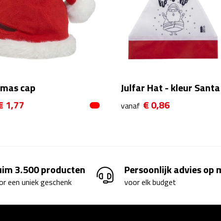
tmas cap
Julfar Hat - kleur Sant
€ 1,77
€ 0,86
vanaf
uim 3.500 producten
Persoonlijk advies op
or een uniek geschenk
voor elk budget