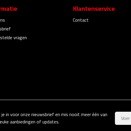
rmatie
Klantenservice
ons
Contact
sbrief
stelde vragen
f je in voor onze nieuwsbrief en mis nooit meer één van
leuke aanbiedingen of updates.