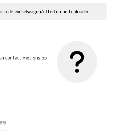
go in de winkelwagen/offertemand uploaden
dan contact met ons op
es