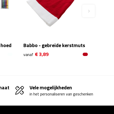
a hoed
Babbo - gebreide kerstmuts
€ 3,89
vanaf
 maat
Vele mogelijkheden
in het personaliseren van geschenken