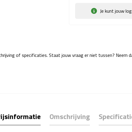
Je kunt jouw lo
rijving of specificaties. Staat jouw vraag er niet tussen? Neem 
ijsinformatie
Omschrijving
Specificati