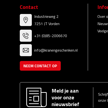
Contact
Info
Industrieweg 2
Over 
7251 JT Vorden
Nieuw
Veelge
+31 (0)85-2006670
info@kranengeschenken.nl
NEEM CONTACT OP
Meld je aan
Schrij
voor onze
onze 
nieuwsbrief