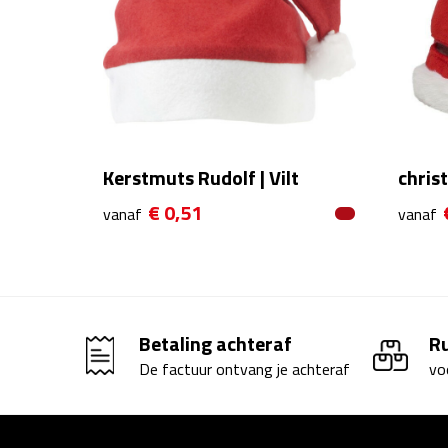
Kerstmuts Rudolf | Vilt
chris
€ 0,51
vanaf
vanaf
Betaling achteraf
R
De factuur ontvang je achteraf
vo