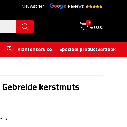
Nieuwsbrief
Reviews
0
€ 0,00
Klantenservice
Speciaal productverzoek
 Gebreide kerstmuts
4
ies