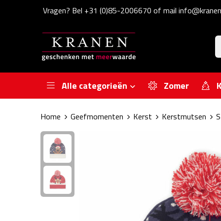
Vragen? Bel +31 (0)85-2006670 of mail info@kranen
Alle categorieën
Zomer
K
Home
Geefmomenten
Kerst
Kerstmutsen
S