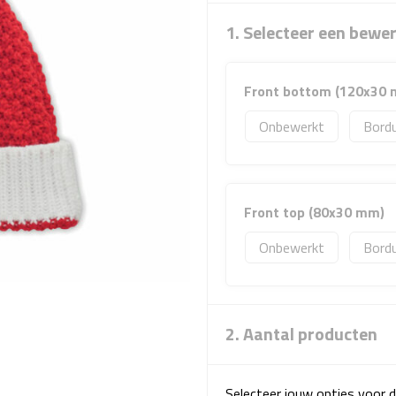
1. Selecteer een bewe
Front bottom (120x30
Onbewerkt
Bord
Front top (80x30 mm)
Onbewerkt
Bord
2. Aantal producten
Selecteer jouw opties voor d