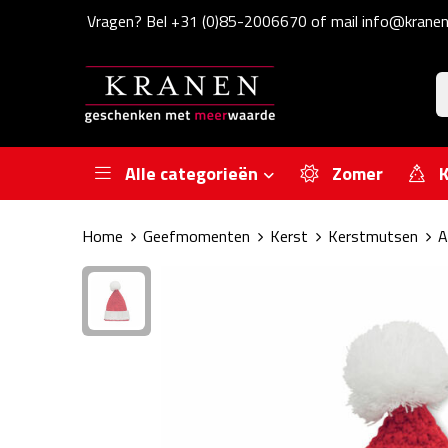
Vragen? Bel +31 (0)85-2006670 of mail info@kranen
Alle categorieën
Zomer
K
Home
Geefmomenten
Kerst
Kerstmutsen
A