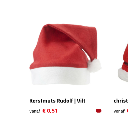
Kerstmuts Rudolf | Vilt
chris
€ 0,51
vanaf
vanaf