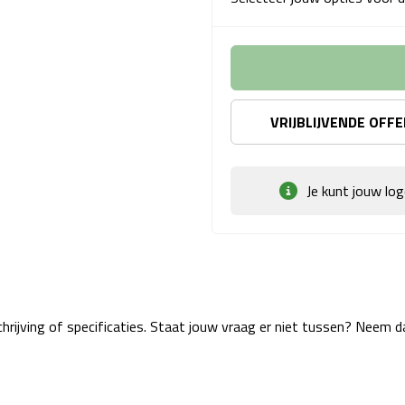
VRIJBLIJVENDE OFF
Je kunt jouw lo
rijving of specificaties. Staat jouw vraag er niet tussen? Neem 