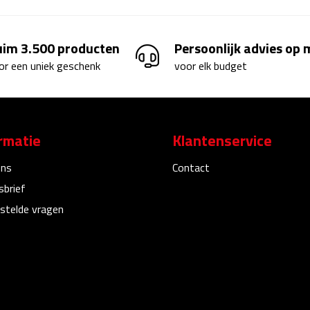
uim 3.500 producten
Persoonlijk advies op
or een uniek geschenk
voor elk budget
rmatie
Klantenservice
ons
Contact
sbrief
stelde vragen