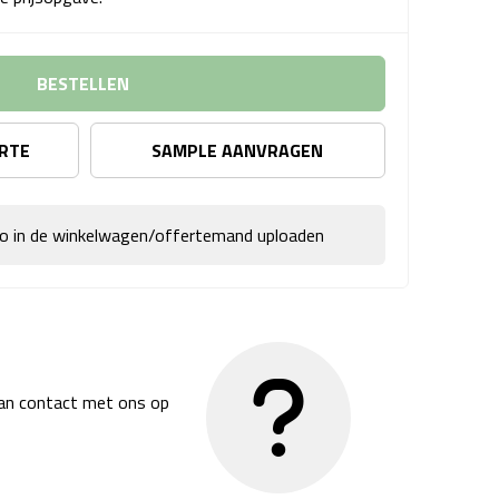
BESTELLEN
ERTE
SAMPLE AANVRAGEN
go in de winkelwagen/offertemand uploaden
dan contact met ons op