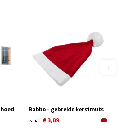
a hoed
Babbo - gebreide kerstmuts
€ 3,89
vanaf