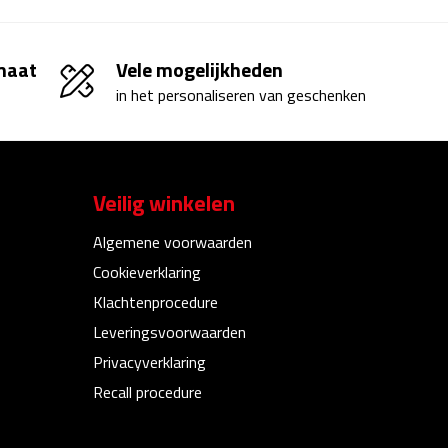
 maat
Vele mogelijkheden
in het personaliseren van geschenken
Veilig winkelen
Algemene voorwaarden
Cookieverklaring
Klachtenprocedure
Leveringsvoorwaarden
Privacyverklaring
Recall procedure