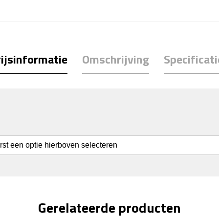
ijsinformatie
Omschrijving
Specificati
erst een optie hierboven selecteren
Gerelateerde producten