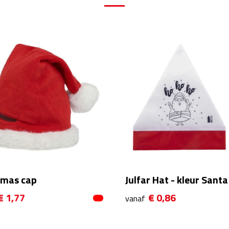
tmas cap
Julfar Hat - kleur Sant
€ 1,77
€ 0,86
vanaf