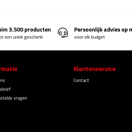
uim 3.500 producten
Persoonlijk advies op
or een uniek geschenk
voor elk budget
rmatie
Klantenservice
ons
Contact
sbrief
stelde vragen