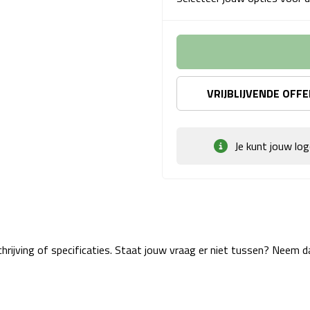
VRIJBLIJVENDE OFF
Je kunt jouw lo
rijving of specificaties. Staat jouw vraag er niet tussen? Neem 