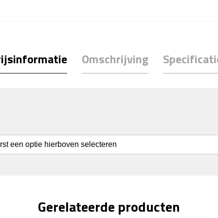
ijsinformatie
Omschrijving
Specificati
erst een optie hierboven selecteren
Gerelateerde producten