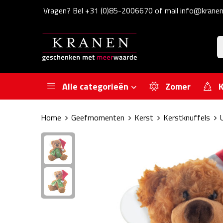
Vragen? Bel +31 (0)85-2006670 of mail info@kranen
Alle categorieën
Zomer
K
Home
Geefmomenten
Kerst
Kerstknuffels