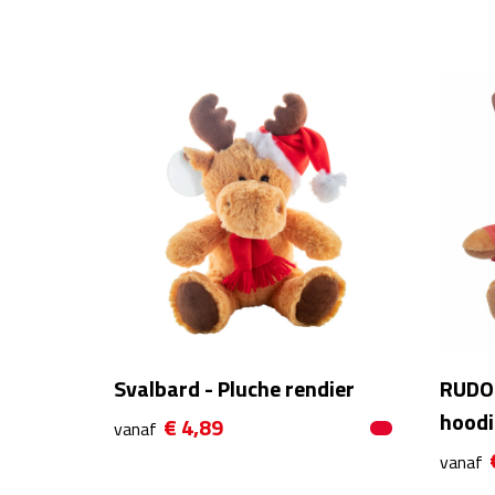
Svalbard - Pluche rendier
RUDOL
hoodi
€ 4,89
vanaf
vanaf