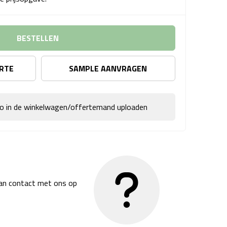
BESTELLEN
ERTE
SAMPLE AANVRAGEN
go in de winkelwagen/offertemand uploaden
dan contact met ons op