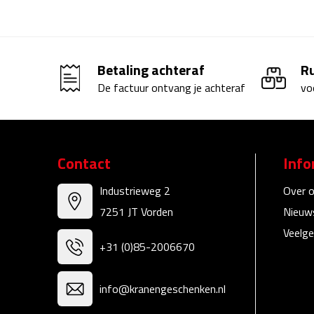
Betaling achteraf
R
De factuur ontvang je achteraf
vo
Contact
Info
Industrieweg 2
Over 
7251 JT Vorden
Nieuw
Veelge
+31 (0)85-2006670
info@kranengeschenken.nl