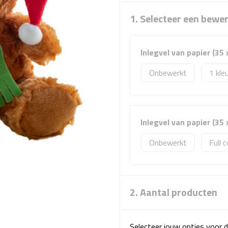
1. Selecteer een bewe
Inlegvel van papier (35 
Onbewerkt
1
Inlegvel van papier (35 
Onbewerkt
Full c
2. Aantal producten
Selecteer jouw opties voor d