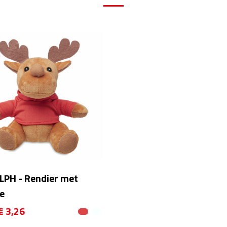
PH - Rendier met
e
€ 3,26