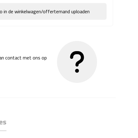
go in de winkelwagen/offertemand uploaden
dan contact met ons op
es