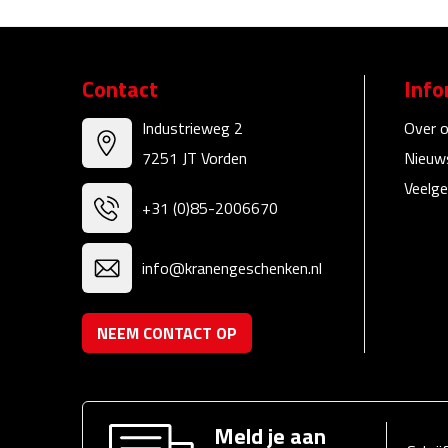
Contact
Info
Industrieweg 2
Over 
7251 JT Vorden
Nieuw
Veelge
+31 (0)85-2006670
info@kranengeschenken.nl
NEEM CONTACT OP
Meld je aan