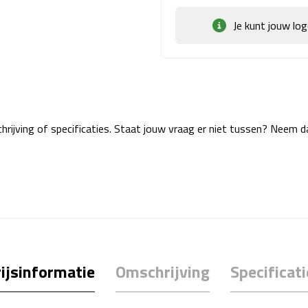
Je kunt jouw lo
rijving of specificaties. Staat jouw vraag er niet tussen? Neem 
ijsinformatie
Omschrijving
Specificati