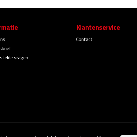
rmatie
Klantenservice
ons
Contact
sbrief
stelde vragen