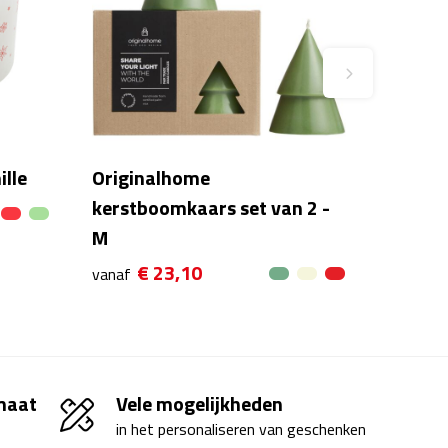
ille
Originalhome
kerstboomkaars set van 2 -
M
€ 23,10
vanaf
 maat
Vele mogelijkheden
in het personaliseren van geschenken