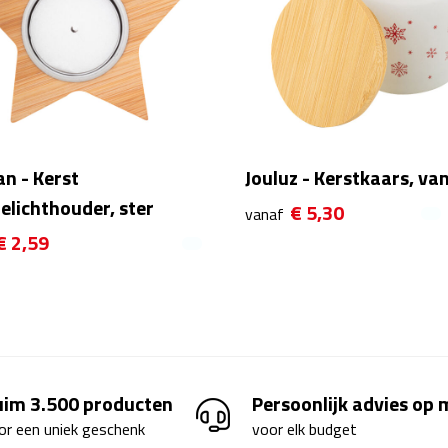
n - Kerst
Jouluz - Kerstkaars, van
elichthouder, ster
€ 5,30
vanaf
€ 2,59
uim 3.500 producten
Persoonlijk advies op
or een uniek geschenk
voor elk budget