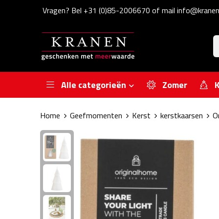
Vragen? Bel +31 (0)85-2006670 of mail info@kranen
Alle categorieën
Zomer
K
Home
Geefmomenten
Kerst
kerstkaarsen
O