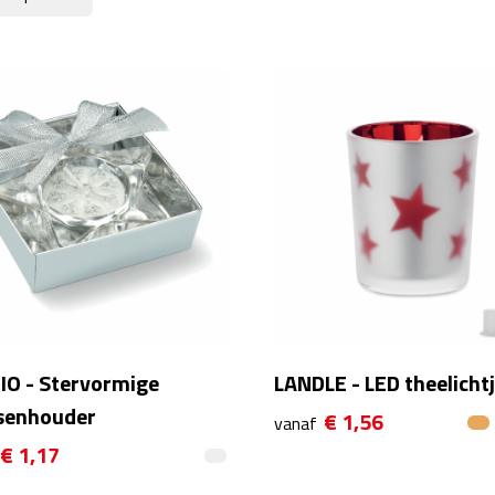
IO - Stervormige
LANDLE - LED theelicht
senhouder
€ 1,56
vanaf
€ 1,17