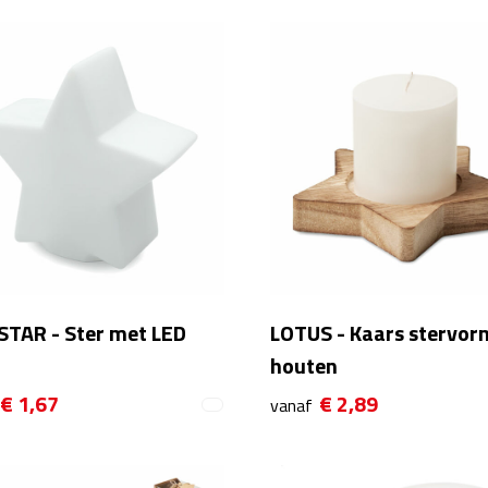
STAR - Ster met LED
LOTUS - Kaars stervor
houten
€ 1,67
€ 2,89
vanaf