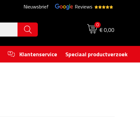
Nieuwsbrief
Reviews
0
€ 0,00
Klantenservice
Speciaal productverzoek