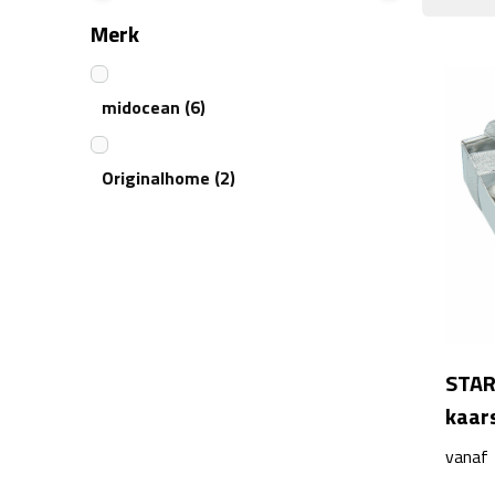
Merk
midocean
(6)
Originalhome
(2)
STAR
kaar
vanaf