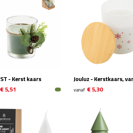
ST - Kerst kaars
Jouluz - Kerstkaars, van
€ 5,51
€ 5,30
vanaf