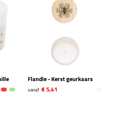
ille
Flandle - Kerst geurkaars
€ 5,41
vanaf