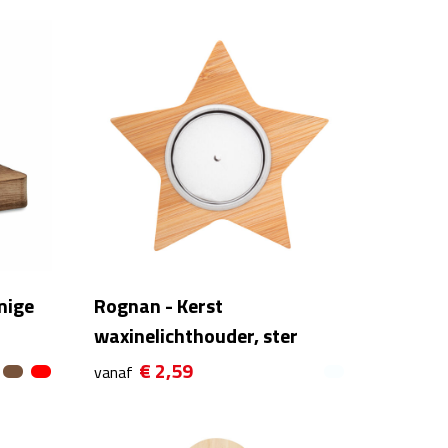
mige
Rognan - Kerst
waxinelichthouder, ster
€ 2,59
vanaf