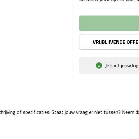
VRIJBLIJVENDE OFF
Je kunt jouw lo
rijving of specificaties. Staat jouw vraag er niet tussen? Neem 