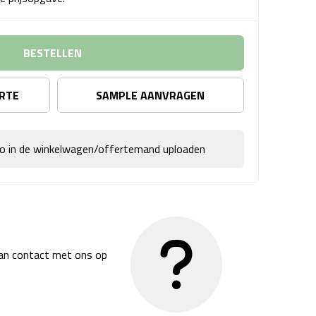
BESTELLEN
ERTE
SAMPLE AANVRAGEN
go in de winkelwagen/offertemand uploaden
dan contact met ons op