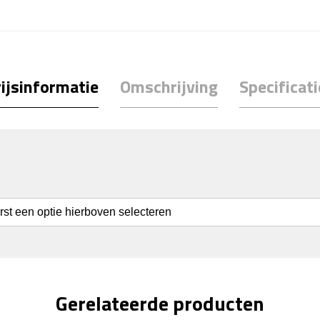
ijsinformatie
Omschrijving
Specificati
erst een optie hierboven selecteren
Gerelateerde producten