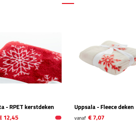
ta - RPET kerstdeken
Uppsala - Fleece deken
€ 12,45
€ 7,07
vanaf