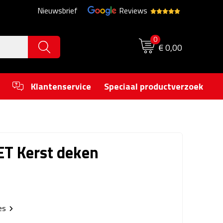
Nieuwsbrief
Reviews
0
€ 0,00
Klantenservice
Speciaal productverzoek
ET Kerst deken
ies