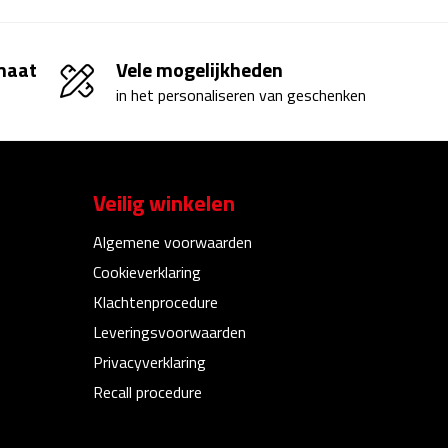
 maat
Vele mogelijkheden
in het personaliseren van geschenken
Veilig winkelen
Algemene voorwaarden
Cookieverklaring
Klachtenprocedure
Leveringsvoorwaarden
Privacyverklaring
Recall procedure