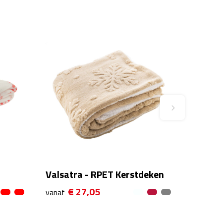
Valsatra - RPET Kerstdeken
€ 27,05
vanaf