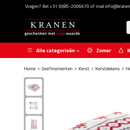
Vragen? Bel +31 (0)85-2006670 of mail info@kranen
Alle categorieën
Zomer
K
Home
Geefmomenten
Kerst
Kerstdekens
Ho