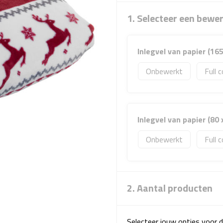
1. Selecteer een bewe
Inlegvel van papier (165
Onbewerkt
Full c
Inlegvel van papier (80 
Onbewerkt
Full c
2. Aantal producten
Selecteer jouw opties voor d