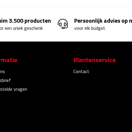
uim 3.500 producten
Persoonlijk advies op
or een uniek geschenk
voor elk budget
rmatie
Klantenservice
ons
Contact
sbrief
stelde vragen