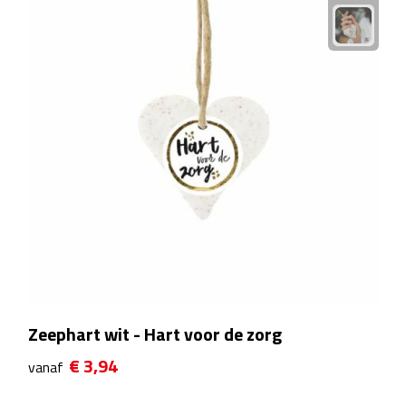
Plastic bekers
Reisbekers
Thermosbekers
Drinkflessen
Opvouwbare drinkfles
Drinkflessen met karabijnhaak
Sportflessen
Zeephart wit - Hart voor de zorg
Thermosflessen
€ 3,94
vanaf
Waterflesjes