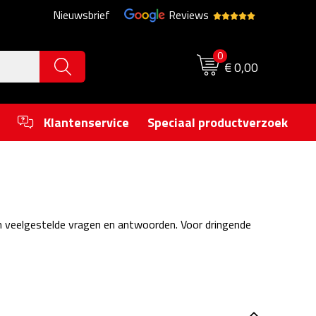
Nieuwsbrief
Reviews
0
€ 0,00
Klantenservice
Speciaal productverzoek
n veelgestelde vragen en antwoorden. Voor dringende