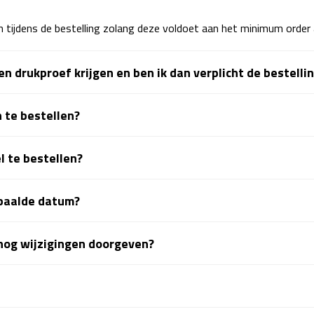
en tijdens de bestelling zolang deze voldoet aan het minimum order 
en drukproef krijgen en ben ik dan verplicht de bestelli
n te bestellen?
l te bestellen?
epaalde datum?
 nog wijzigingen doorgeven?