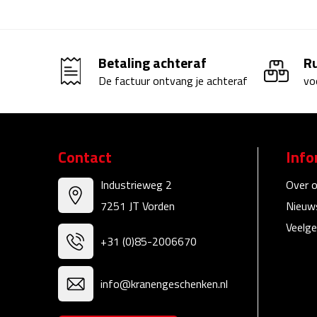
Betaling achteraf
R
De factuur ontvang je achteraf
vo
Contact
Info
Industrieweg 2
Over 
7251 JT Vorden
Nieuw
Veelge
+31 (0)85-2006670
info@kranengeschenken.nl