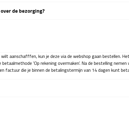
n over de bezorging?
wilt aanschafffen, kun je deze via de webshop gaan bestellen. Het i
e betaalmethode 'Op rekening overmaken'. Na de bestelling nemen 
n factuur die je binnen de betalingstermijn van 14 dagen kunt beta