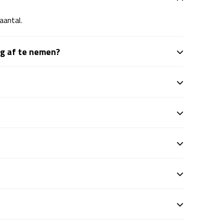
aantal.
ng af te nemen?