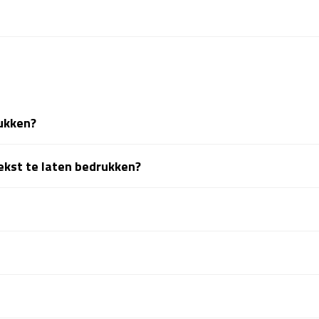
rukken?
tekst te laten bedrukken?