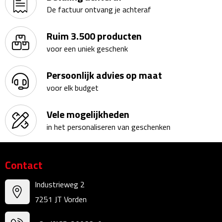
De factuur ontvang je achteraf
Fietspompen
Ruim 3.500 producten
Fietssloten
voor een uniek geschenk
Fietsverlichting
Persoonlijk advies op maat
voor elk budget
Fiets reparatiesets
Vele mogelijkheden
Zadelhoezen
in het personaliseren van geschenken
Drinkwaren
Contact
Drinkbekers
Industrieweg 2
Bekers
7251 JT Vorden
Bidons