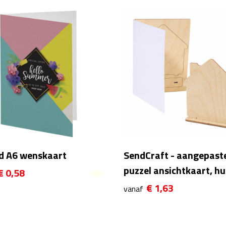
d A6 wenskaart
SendCraft - aangepast
puzzel ansichtkaart, hu
€ 0,58
€ 1,63
vanaf