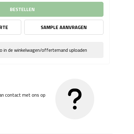
BESTELLEN
ERTE
SAMPLE AANVRAGEN
go in de winkelwagen/offertemand uploaden
dan contact met ons op