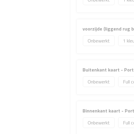
voorzijde (liggend rug
Onbewerkt
1
Buitenkant kaart - Por
Onbewerkt
Full c
Binnenkant kaart - Po
Onbewerkt
Full c