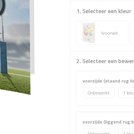
1. Selecteer een kleur
Ivoorwit
2. Selecteer een bewe
voorzijde (staand rug 
Onbewerkt
1
voorzijde (liggend rug
Onbewerkt
1