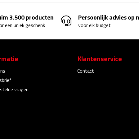
uim 3.500 producten
Persoonlijk advies op
or een uniek geschenk
voor elk budget
rmatie
Klantenservice
ons
Contact
sbrief
stelde vragen