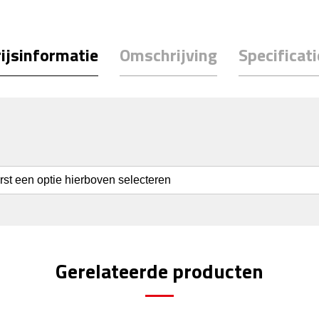
ijsinformatie
Omschrijving
Specificati
erst een optie hierboven selecteren
Gerelateerde producten