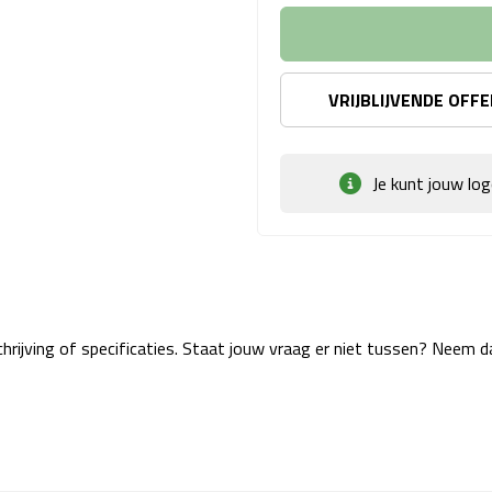
VRIJBLIJVENDE OFF
Je kunt jouw lo
rijving of specificaties. Staat jouw vraag er niet tussen? Neem 