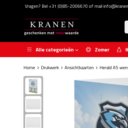
Vragen? Bel +31 (0)85-2006670 of mail info@kranen
Alle categorieën
Zomer
K
Home
Drukwerk
Ansichtkaarten
Herald A5 wen