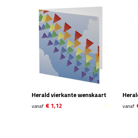
Herald vierkante wenskaart
Heral
€ 1,12
vanaf
vanaf