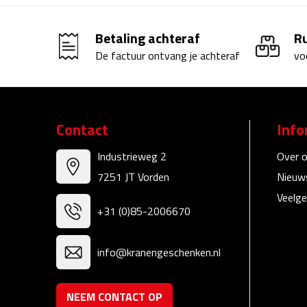
Betaling achteraf
R
De factuur ontvang je achteraf
vo
Contact
Info
Industrieweg 2
Over 
7251 JT Vorden
Nieuw
Veelge
+31 (0)85-2006670
info@kranengeschenken.nl
NEEM CONTACT OP