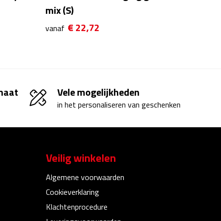
mix (S)
€ 22,72
vanaf
 maat
Vele mogelijkheden
in het personaliseren van geschenken
Veilig winkelen
Algemene voorwaarden
Cookieverklaring
Klachtenprocedure