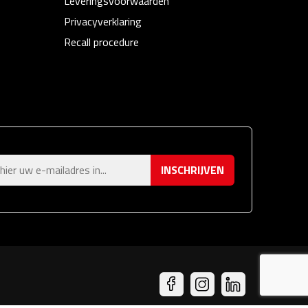
Leveringsvoorwaarden
Privacyverklaring
Recall procedure