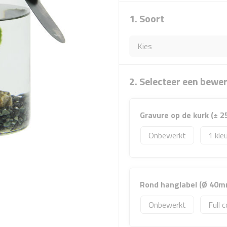
1. Soort
2. Selecteer een bewe
Gravure op de kurk (± 2
Onbewerkt
1
Rond hanglabel (Ø 40mm)
Onbewerkt
Full c