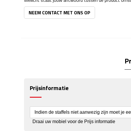
Wellicht staat jouw antwoord tussen de product omsch
NEEM CONTACT MET ONS OP
Pr
Prijsinformatie
Indien de staffels niet aanwezig zijn moet je e
Draai uw mobiel voor de Prijs informatie