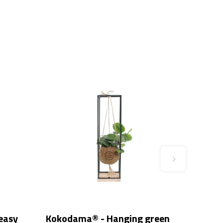
easy
Kokodama® - Hanging green