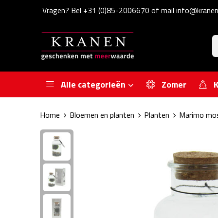
Vragen? Bel +31 (0)85-2006670 of mail info@kranen
Alle categorieën
Zomer
K
Home
Bloemen en planten
Planten
Marimo mos