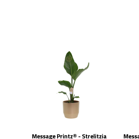
Message Printz® - Strelitzia
Messa