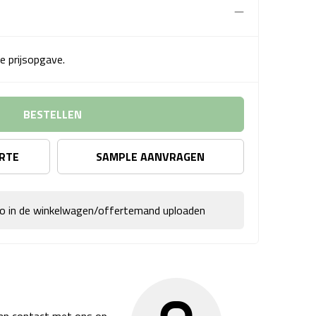
e prijsopgave.
BESTELLEN
ERTE
SAMPLE AANVRAGEN
go in de winkelwagen/offertemand uploaden