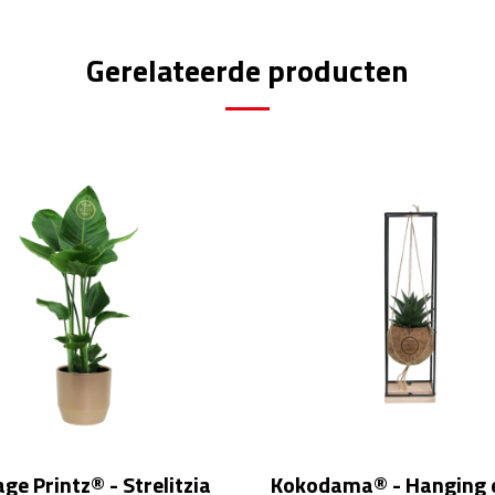
Gerelateerde producten
ge Printz® - Strelitzia
Kokodama® - Hanging 