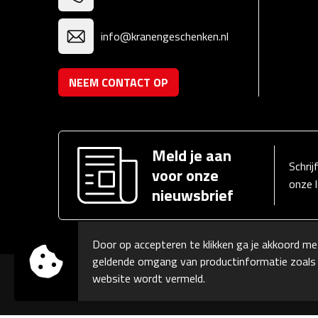
info@kranengeschenken.nl
NEEM CONTACT OP
Meld je aan
Schrij
voor onze
onze 
nieuwsbrief
Door op accepteren te klikken ga je akkoord me
geldende omgang van productinformatie zoals
website wordt vermeld.
© Copyright Kranengeschenken 2026