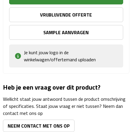
Matrozentassen
VRIJBLIJVENDE OFFERTE
Reizen
Reisbekers
SAMPLE AANVRAGEN
Opbergtasjes
Je kunt jouw logo in de
winkelwagen/offertemand uploaden
Koffersloten
Bagageweegschalen
Heb je een vraag over dit product?
Bagageriemen
Wellicht staat jouw antwoord tussen de product omschrijving
Bagagelabels
of specificaties. Staat jouw vraag er niet tussen? Neem dan
contact met ons op
Reiskussens
NEEM CONTACT MET ONS OP