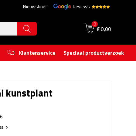
Nieuwsbrief
Reviews
0
€ 0,00
Klantenservice
Speciaal productverzoek
i kunstplant
6
ies