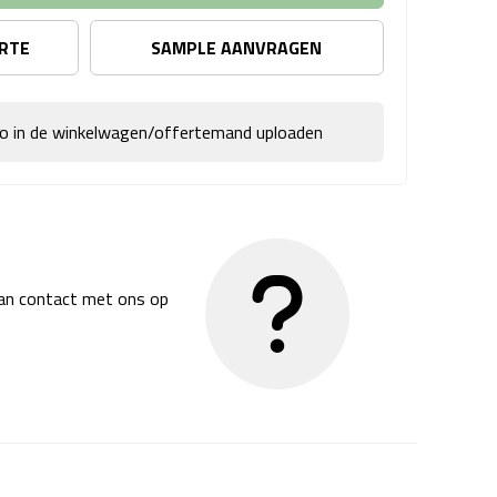
ERTE
SAMPLE AANVRAGEN
go in de winkelwagen/offertemand uploaden
dan contact met ons op