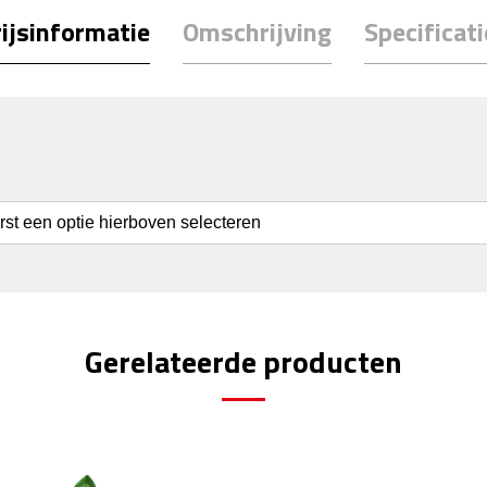
ijsinformatie
Omschrijving
Specificati
erst een optie hierboven selecteren
Gerelateerde producten