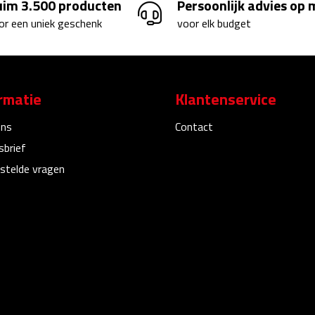
uim 3.500 producten
Persoonlijk advies op
or een uniek geschenk
voor elk budget
rmatie
Klantenservice
ons
Contact
sbrief
stelde vragen