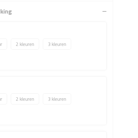
rking
2
3
2
3