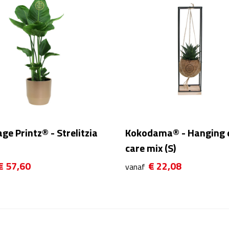
ge Printz® - Strelitzia
Kokodama® - Hanging 
care mix (S)
€ 57,60
€ 22,08
vanaf