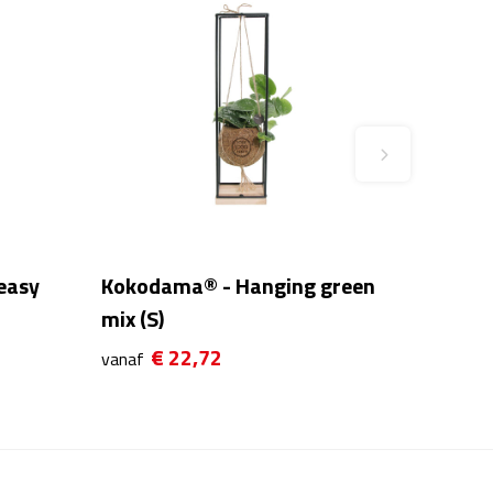
easy
Kokodama® - Hanging green
mix (S)
€ 22,72
vanaf