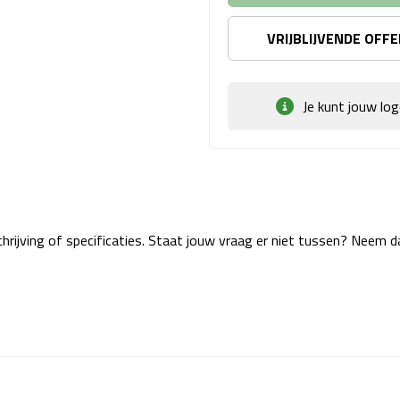
VRIJBLIJVENDE OFF
Je kunt jouw lo
rijving of specificaties. Staat jouw vraag er niet tussen? Neem 