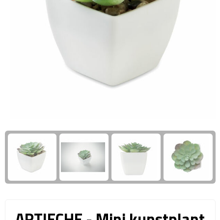
Giftcards
Business trolleys
Wellness Giftsets
Documententassen
Kledingtassen
Laptophoezen & -tassen
Tablettassen
Reistassen & Trolleys
Reistassen
Trolleys
Reistas trolleys
ARTIECHE - Mini kunstplant