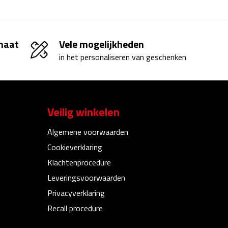
 maat
Vele mogelijkheden
in het personaliseren van geschenken
Veilig winkelen
Algemene voorwaarden
Cookieverklaring
Klachtenprocedure
Leveringsvoorwaarden
Privacyverklaring
Recall procedure