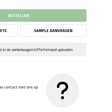
BESTELLEN
ERTE
SAMPLE AANVRAGEN
go in de winkelwagen/offertemand uploaden
dan contact met ons op