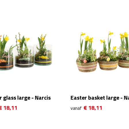
 glass large - Narcis
Easter basket large - N
€ 18,11
€ 18,11
vanaf