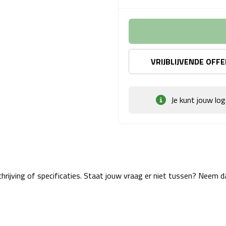
VRIJBLIJVENDE OFF
Je kunt jouw lo
rijving of specificaties. Staat jouw vraag er niet tussen? Neem 