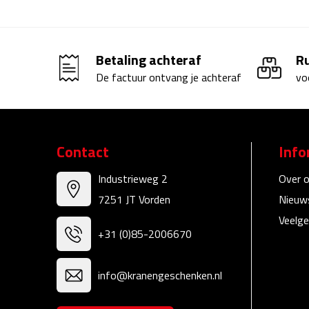
Betaling achteraf
R
De factuur ontvang je achteraf
vo
Contact
Info
Industrieweg 2
Over 
7251 JT Vorden
Nieuw
Veelge
+31 (0)85-2006670
info@kranengeschenken.nl