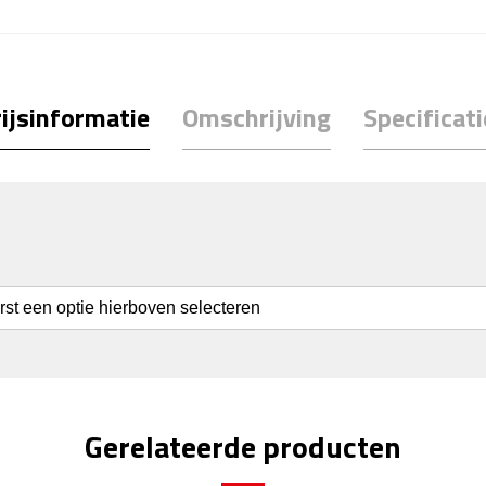
ijsinformatie
Omschrijving
Specificati
erst een optie hierboven selecteren
Gerelateerde producten