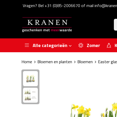
Vragen? Bel +31 (0)85-2006670 of mail info@kranen
Alle categorieën
Zomer
K
Home
Bloemen en planten
Bloemen
Easter gla