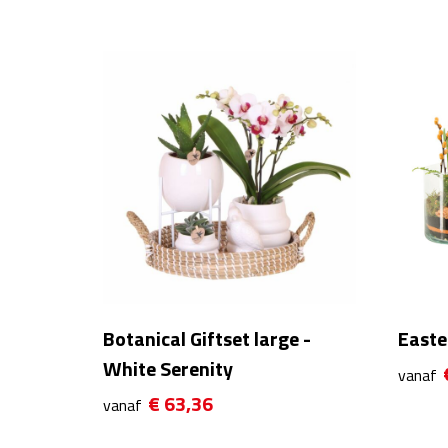
Botanical Giftset large -
Easter
White Serenity
vanaf
€ 63,36
vanaf