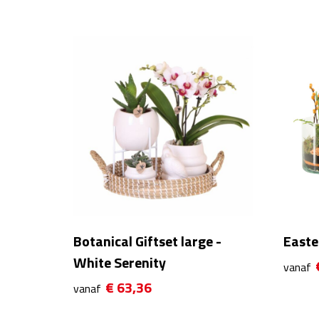
Botanical Giftset large -
Easter
White Serenity
vanaf
€ 63,36
vanaf