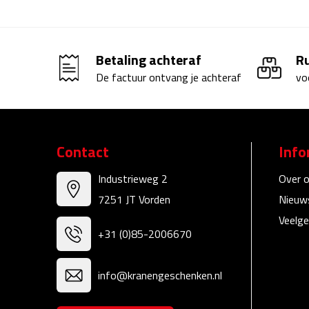
Betaling achteraf
R
De factuur ontvang je achteraf
vo
Contact
Info
Industrieweg 2
Over 
7251 JT Vorden
Nieuw
Veelge
+31 (0)85-2006670
info@kranengeschenken.nl