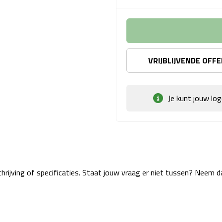
VRIJBLIJVENDE OFF
Je kunt jouw lo
rijving of specificaties. Staat jouw vraag er niet tussen? Neem 