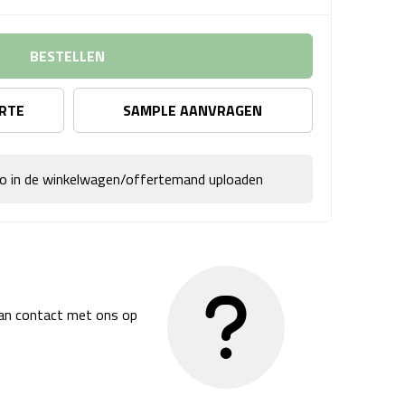
BESTELLEN
ERTE
SAMPLE AANVRAGEN
go in de winkelwagen/offertemand uploaden
dan contact met ons op