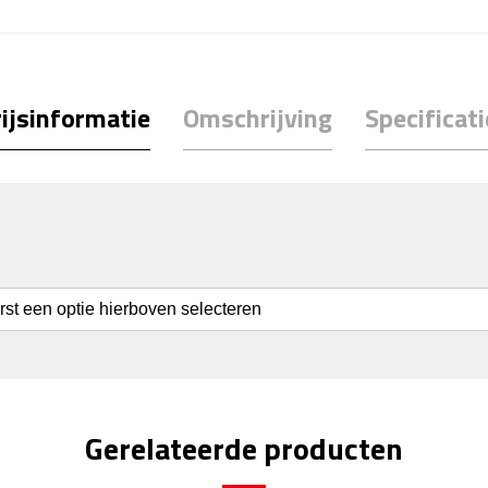
ijsinformatie
Omschrijving
Specificati
erst een optie hierboven selecteren
Gerelateerde producten