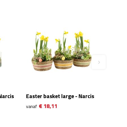
Narcis
Easter basket large - Narcis
€ 18,11
vanaf