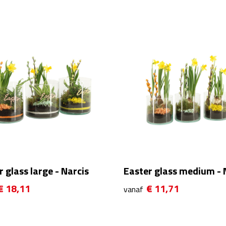
 glass large - Narcis
Easter glass medium - 
€ 18,11
€ 11,71
vanaf