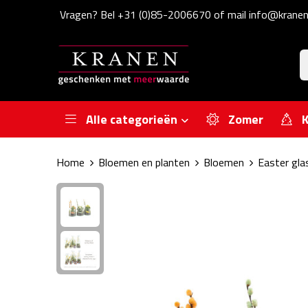
Vragen? Bel +31 (0)85-2006670 of mail info@kranen
Alle categorieën
Zomer
K
Home
Bloemen en planten
Bloemen
Easter gla