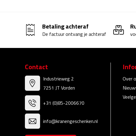
Betaling achteraf
R
De factuur ontvang je achteraf
vo
Contact
Info
Industrieweg 2
Over 
7251 JT Vorden
Nieuw
Veelge
+31 (0)85-2006670
info@kranengeschenken.nl