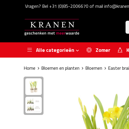
Vragen? Bel +31 (0)85-2006670 of mail info@kranen
Alle categorieën
Zomer
K
Home
Bloemen en planten
Bloemen
Easter bra