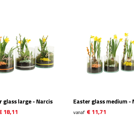
 glass large - Narcis
Easter glass medium - 
€ 18,11
€ 11,71
vanaf