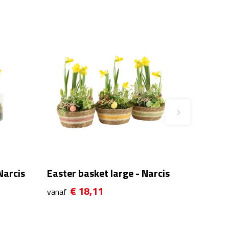
Narcis
Easter basket large - Narcis
€ 18,11
vanaf