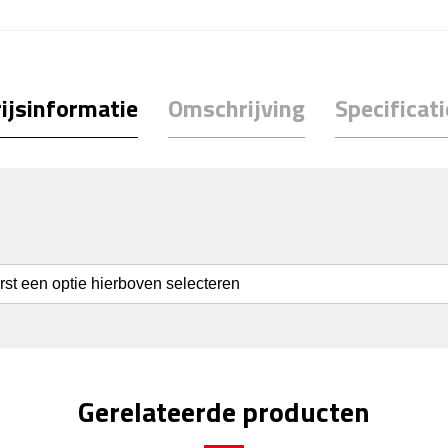
ijsinformatie
Omschrijving
Specificati
erst een optie hierboven selecteren
Gerelateerde producten