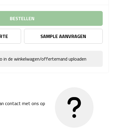
BESTELLEN
ERTE
SAMPLE AANVRAGEN
go in de winkelwagen/offertemand uploaden
dan contact met ons op