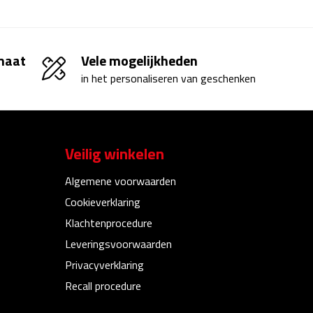
 maat
Vele mogelijkheden
in het personaliseren van geschenken
Veilig winkelen
Algemene voorwaarden
Cookieverklaring
Klachtenprocedure
Leveringsvoorwaarden
Privacyverklaring
Recall procedure