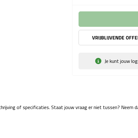
VRIJBLIJVENDE OFF
Je kunt jouw lo
rijving of specificaties. Staat jouw vraag er niet tussen? Neem 