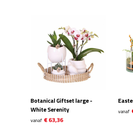
Botanical Giftset large -
Easter
White Serenity
vanaf
€ 63,36
vanaf