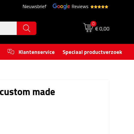
Nieuwsbrief
Reviews
0
€ 0,00
Klantenservice
Speciaal productverzoek
- custom made