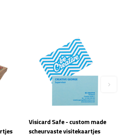
Visicard Safe - custom made
rtjes
scheurvaste visitekaartjes