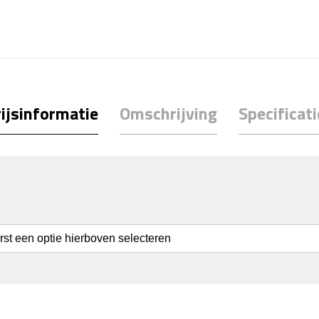
ijsinformatie
Omschrijving
Specificati
erst een optie hierboven selecteren