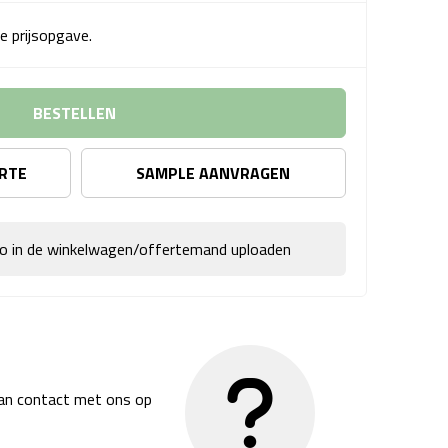
e prijsopgave.
BESTELLEN
ERTE
SAMPLE AANVRAGEN
go in de winkelwagen/offertemand uploaden
dan contact met ons op