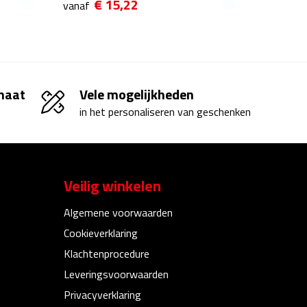
€ 15,22
vanaf
 maat
Vele mogelijkheden
in het personaliseren van geschenken
Veilig winkelen
Algemene voorwaarden
Cookieverklaring
Klachtenprocedure
Leveringsvoorwaarden
Privacyverklaring