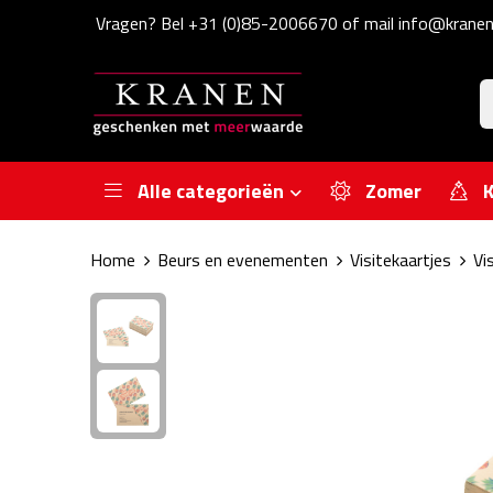
Vragen? Bel +31 (0)85-2006670 of mail info@kranen
Alle categorieën
Zomer
K
Home
Beurs en evenementen
Visitekaartjes
Vi