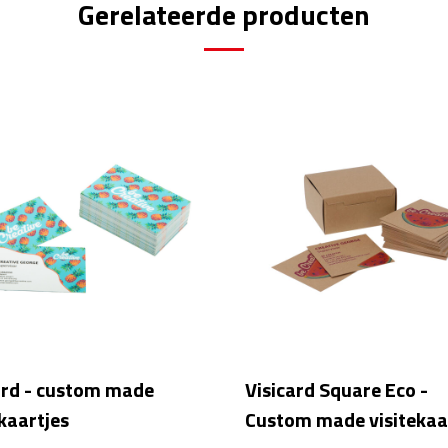
Gerelateerde producten
ard - custom made
Visicard Square Eco -
ekaartjes
Custom made visitekaa