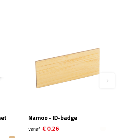
met
Namoo - ID-badge
€ 0,26
vanaf