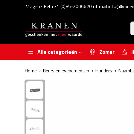
Vragen? Bel +31 (0)85-2006670 of mail info@kranen
Alle categorieën
Zomer
K
Home
Beurs en evenementen
Houders
Naamba