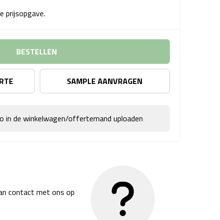
e prijsopgave.
BESTELLEN
ERTE
SAMPLE AANVRAGEN
go in de winkelwagen/offertemand uploaden
dan contact met ons op