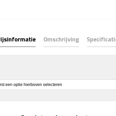
ijsinformatie
Omschrijving
Specificati
erst een optie hierboven selecteren