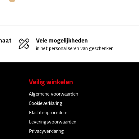
 maat
Vele mogelijkheden
in het personaliseren van geschenken
Veilig winkelen
Algemene voorwaarden
Cookieverklaring
Klachtenprocedure
Leveringsvoorwaarden
Privacyverklaring