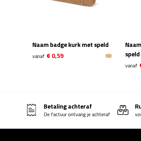
Naam badge kurk met speld
Naam
speld
€ 0,59
vanaf
vanaf
Betaling achteraf
R
De factuur ontvang je achteraf
vo