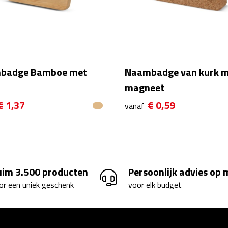
badge Bamboe met
Naambadge van kurk 
magneet
€ 1,37
€ 0,59
vanaf
uim 3.500 producten
Persoonlijk advies op
or een uniek geschenk
voor elk budget