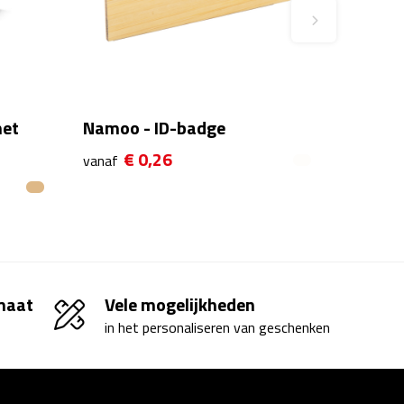
met
Namoo - ID-badge
€ 0,26
vanaf
 maat
Vele mogelijkheden
in het personaliseren van geschenken