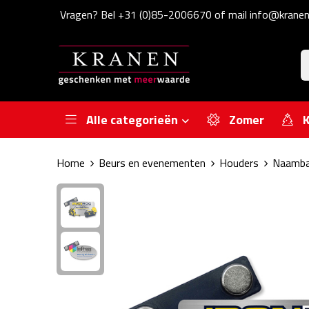
Vragen? Bel +31 (0)85-2006670 of mail info@kranen
Alle categorieën
Zomer
K
Home
Beurs en evenementen
Houders
Naamba