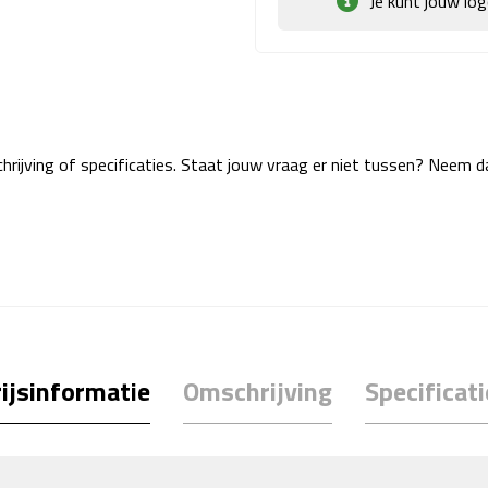
Je kunt jouw lo
rijving of specificaties. Staat jouw vraag er niet tussen? Neem 
ijsinformatie
Omschrijving
Specificati