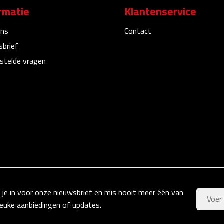
rmatie
Klantenservice
ons
Contact
sbrief
stelde vragen
f je in voor onze nieuwsbrief en mis nooit meer één van
leuke aanbiedingen of updates.