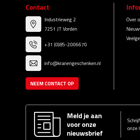
Contact
Info
Industrieweg 2
Over 
7251 JT Vorden
Nieuw
Veelge
+31 (0)85-2006670
info@kranengeschenken.nl
NEEM CONTACT OP
Meld je aan
Schrij
voor onze
onze 
nieuwsbrief