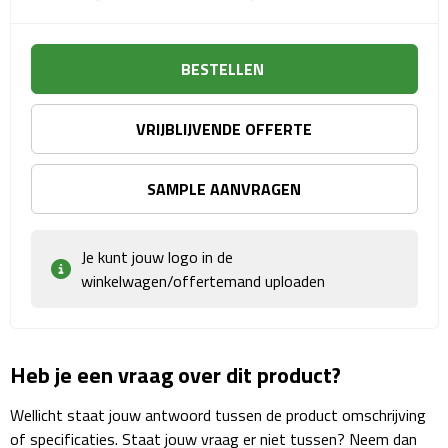
Sport- & Recreatietassen
Sporttassen
BESTELLEN
Schoenentassen
VRIJBLIJVENDE OFFERTE
Fietstassen
SAMPLE AANVRAGEN
Koeltassen & koelboxen
Je kunt jouw logo in de
Strandtassen
winkelwagen/offertemand uploaden
Picknick rugtassen
Lunchtassen
Heb je een vraag over dit product?
Heuptassen
Wellicht staat jouw antwoord tussen de product omschrijving
of specificaties. Staat jouw vraag er niet tussen? Neem dan