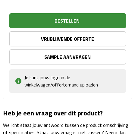
Sport- & Recreatietassen
Sporttassen
BESTELLEN
Schoenentassen
VRIJBLIJVENDE OFFERTE
Fietstassen
SAMPLE AANVRAGEN
Koeltassen & koelboxen
Je kunt jouw logo in de
Strandtassen
winkelwagen/offertemand uploaden
Picknick rugtassen
Lunchtassen
Heb je een vraag over dit product?
Heuptassen
Wellicht staat jouw antwoord tussen de product omschrijving
of specificaties. Staat jouw vraag er niet tussen? Neem dan