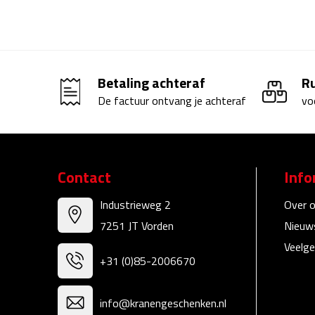
Betaling achteraf
R
De factuur ontvang je achteraf
vo
Contact
Info
Industrieweg 2
Over 
7251 JT Vorden
Nieuw
Veelge
+31 (0)85-2006670
info@kranengeschenken.nl