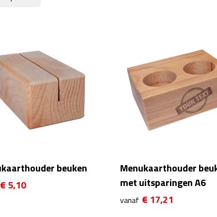
kaarthouder beuken
Menukaarthouder beu
met uitsparingen A6
€ 5,10
€ 17,21
vanaf