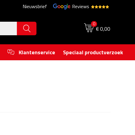
Nieuwsbrief
Reviews
0
€ 0,00
Klantenservice
Speciaal productverzoek