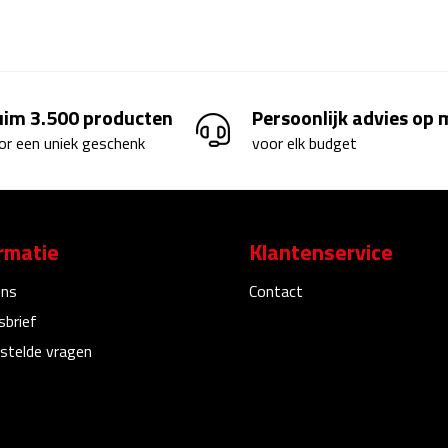
uim 3.500 producten
Persoonlijk advies op
or een uniek geschenk
voor elk budget
rmatie
Klantenservice
ons
Contact
sbrief
stelde vragen